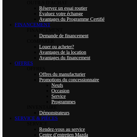
OUTILS D'ACHAT
Réservez un essai routier
Évaluez votre échange
Avantages du Programme Certifié
FINANCEMENT
FINANCEMENT
Demande de financement
COMPARER
Louer ou acheter?
Avantages de la location
Avantages du financement
OFFRES
OFFRES
Offres du manufacturier
Promotions du concessionnaire
Neufs
Occasion
Service
Programmes
INVENTAIRE
Démonstrateurs
SERVICE & PIÈCES
SERVICE
Rendez-vous au service
Centre d’entretien Mazda