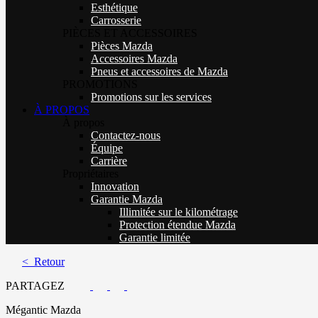
Esthétique
Carrosserie
PIÈCES ET ACCESSOIRES
Pièces Mazda
Accessoires Mazda
Pneus et accessoires de Mazda
PROMOTIONS
Promotions sur les services
À PROPOS
À propos
Contactez-nous
Équipe
Carrière
Propriétaires
Innovation
Garantie Mazda
Illimitée sur le kilométrage
Protection étendue Mazda
Garantie limitée
< Retour
PARTAGEZ
Mégantic Mazda