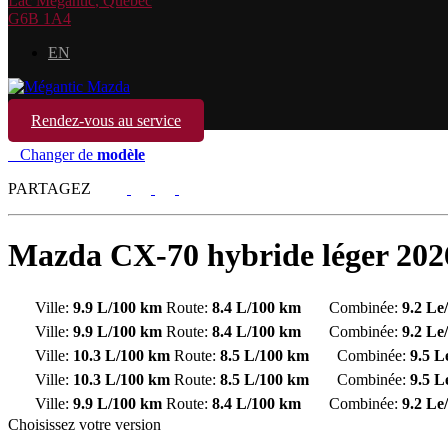
Lac Mégantic
,
Québec
G6B 1A4
EN
Rendez-vous au service
Changer de
modèle
PARTAGEZ
Mazda
CX-70 hybride léger 202
Ville:
9.9 L/100 km
Route:
8.4 L/100 km
Combinée:
9.2 L
Ville:
9.9 L/100 km
Route:
8.4 L/100 km
Combinée:
9.2 L
Ville:
10.3 L/100 km
Route:
8.5 L/100 km
Combinée:
9.5 
Ville:
10.3 L/100 km
Route:
8.5 L/100 km
Combinée:
9.5 
Ville:
9.9 L/100 km
Route:
8.4 L/100 km
Combinée:
9.2 L
Choisissez votre version