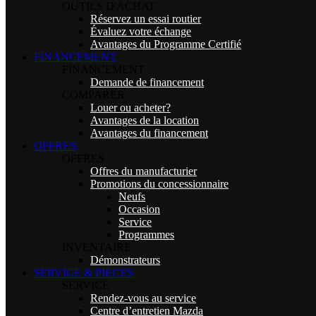
OUTILS D'ACHAT
Réservez un essai routier
Évaluez votre échange
Avantages du Programme Certifié
FINANCEMENT
FINANCEMENT
Demande de financement
COMPARER
Louer ou acheter?
Avantages de la location
Avantages du financement
OFFRES
OFFRES
Offres du manufacturier
Promotions du concessionnaire
Neufs
Occasion
Service
Programmes
INVENTAIRE
Démonstrateurs
SERVICE & PIÈCES
SERVICE
Rendez-vous au service
Centre d’entretien Mazda