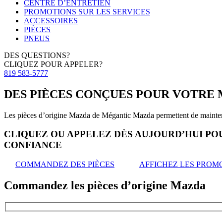
CENTRE D’ENTRETIEN
PROMOTIONS SUR LES SERVICES
ACCESSOIRES
PIÈCES
PNEUS
DES QUESTIONS?
CLIQUEZ POUR APPELER?
819 583-5777
DES PIÈCES CONÇUES POUR VOTRE
Les pièces d’origine Mazda de Mégantic Mazda permettent de mainteni
CLIQUEZ OU APPELEZ DÈS AUJOURD’HUI P
CONFIANCE
COMMANDEZ DES PIÈCES
AFFICHEZ LES PROM
Commandez les pièces d’origine Mazda