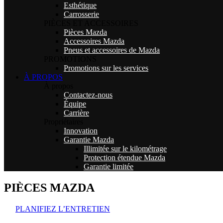
Esthétique
Carrosserie
PIÈCES ET ACCESSOIRES
Pièces Mazda
Accessoires Mazda
Pneus et accessoires de Mazda
PROMOTIONS
Promotions sur les services
À PROPOS
À propos
Contactez-nous
Équipe
Carrière
Propriétaires
Innovation
Garantie Mazda
Illimitée sur le kilométrage
Protection étendue Mazda
Garantie limitée
PIÈCES MAZDA
PLANIFIEZ L’ENTRETIEN