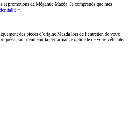
elles et promotions de Mégantic Mazda. Je comprends que mes
dentialité
*
.
niquement des pièces d’origine Mazda lors de l’entretien de votre
fabriquées pour maintenir la performance optimale de votre véhicule.