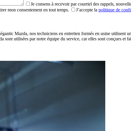
Je consens à recevoir par courriel des rappels, nouv
etirer mon consentement en tout temps.
J’accepte la
politique de confi
égantic Mazda, nos techniciens en entretien formés en usine utilisent u
a sont utilisées par notre équipe du service, car elles sont conçues et 