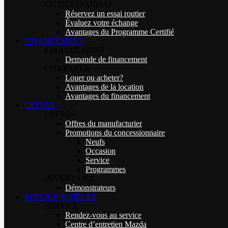
OUTILS D'ACHAT
Réservez un essai routier
Évaluez votre échange
Avantages du Programme Certifié
FINANCEMENT
FINANCEMENT
Demande de financement
COMPARER
Louer ou acheter?
Avantages de la location
Avantages du financement
OFFRES
OFFRES
Offres du manufacturier
Promotions du concessionnaire
Neufs
Occasion
Service
Programmes
INVENTAIRE
Démonstrateurs
SERVICE & PIÈCES
SERVICE
Rendez-vous au service
Centre d’entretien Mazda