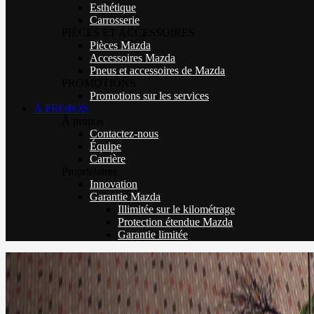
Esthétique
Carrosserie
PIÈCES ET ACCESSOIRES
Pièces Mazda
Accessoires Mazda
Pneus et accessoires de Mazda
PROMOTIONS
Promotions sur les services
À PROPOS
À propos
Contactez-nous
Équipe
Carrière
Propriétaires
Innovation
Garantie Mazda
Illimitée sur le kilométrage
Protection étendue Mazda
Garantie limitée