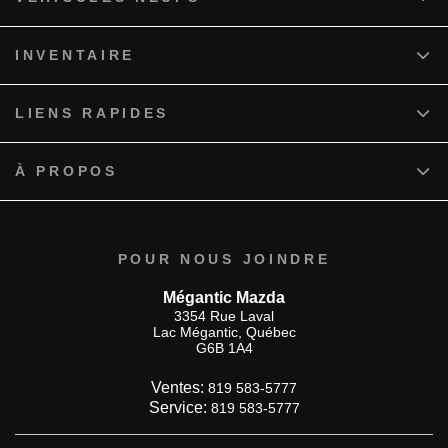
INVENTAIRE
LIENS RAPIDES
À PROPOS
POUR NOUS JOINDRE
Mégantic Mazda
3354 Rue Laval
Lac Mégantic
,
Québec
G6B 1A4
Ventes:
819 583-5777
Service:
819 583-5777