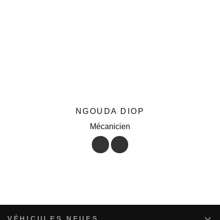
NGOUDA DIOP
Mécanicien
VÉHICULES NEUFS