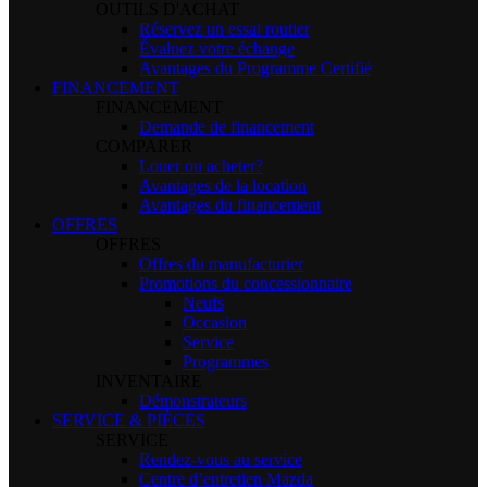
OUTILS D'ACHAT
Réservez un essai routier
Évaluez votre échange
Avantages du Programme Certifié
FINANCEMENT
FINANCEMENT
Demande de financement
COMPARER
Louer ou acheter?
Avantages de la location
Avantages du financement
OFFRES
OFFRES
Offres du manufacturier
Promotions du concessionnaire
Neufs
Occasion
Service
Programmes
INVENTAIRE
Démonstrateurs
SERVICE & PIÈCES
SERVICE
Rendez-vous au service
Centre d’entretien Mazda