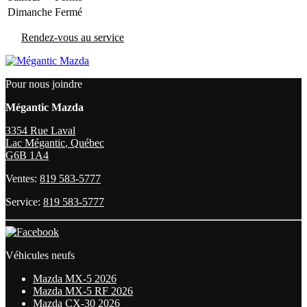
Dimanche
Fermé
Rendez-vous au service
Pour nous joindre
Mégantic Mazda
3354 Rue Laval
Lac Mégantic
,
Québec
G6B 1A4
Ventes:
819 583-5777
Service:
819 583-5777
Véhicules neufs
Mazda MX-5 2026
Mazda MX-5 RF 2026
Mazda CX-30 2026