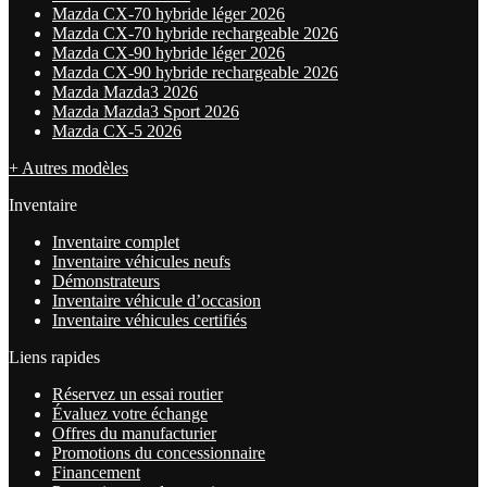
Mazda CX-70 hybride léger 2026
Mazda CX-70 hybride rechargeable 2026
Mazda CX-90 hybride léger 2026
Mazda CX-90 hybride rechargeable 2026
Mazda Mazda3 2026
Mazda Mazda3 Sport 2026
Mazda CX-5 2026
+ Autres modèles
Inventaire
Inventaire complet
Inventaire véhicules neufs
Démonstrateurs
Inventaire véhicule d’occasion
Inventaire véhicules certifiés
Liens rapides
Réservez un essai routier
Évaluez votre échange
Offres du manufacturier
Promotions du concessionnaire
Financement