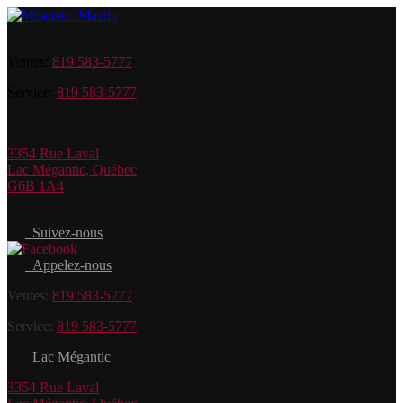
Ventes:
819 583-5777
Service:
819 583-5777
3354 Rue Laval
Lac Mégantic
,
Québec
G6B 1A4
Suivez-nous
Appelez-nous
Ventes:
819 583-5777
Service:
819 583-5777
Lac Mégantic
3354 Rue Laval