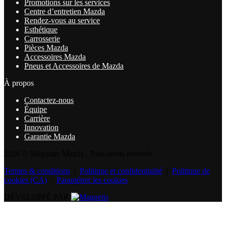
Promotions sur les services
Centre d’entretien Mazda
Rendez-vous au service
Esthétique
Carrosserie
Pièces Mazda
Accessoires Mazda
Pneus et Accessoires de Mazda
À propos
Contactez-nous
Équipe
Carrière
Innovation
Garantie Mazda
2026 © Mégantic Mazda
| Tous droits réservés.
Termes & conditions
|
Politique et confidentialité
|
Politique de
cookies (CA)
|
Paramétrer les cookies
DÉVELOPPÉ PAR