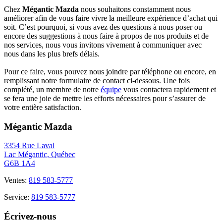
Chez
Mégantic Mazda
nous souhaitons constamment nous
améliorer afin de vous faire vivre la meilleure expérience d’achat qui
soit. C’est pourquoi, si vous avez des questions à nous poser ou
encore des suggestions à nous faire à propos de nos produits et de
nos services, nous vous invitons vivement à communiquer avec
nous dans les plus brefs délais.
Pour ce faire, vous pouvez nous joindre par téléphone ou encore, en
remplissant notre formulaire de contact ci-dessous. Une fois
complété, un membre de notre
équipe
vous contactera rapidement et
se fera une joie de mettre les efforts nécessaires pour s’assurer de
votre entière satisfaction.
Mégantic Mazda
3354 Rue Laval
Lac Mégantic
,
Québec
G6B 1A4
Ventes:
819 583-5777
Service:
819 583-5777
Écrivez-nous