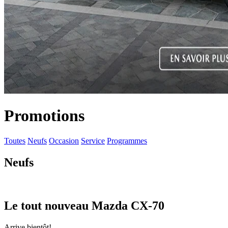
Promotions
Toutes
Neufs
Occasion
Service
Programmes
Neufs
Le tout nouveau Mazda CX-70
Arrive bientôt!