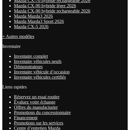
Mazda CX-70 hybride rechargeable 2026
Mazda CX-90 hybride léger 2026
Mazda CX-90 hybride rechargeable 2026
Mazda Mazda3 2026
Mazda Mazda3 Sport 2026
Mazda CX-5 2026
+ Autres modèles
Inventaire
Inventaire complet
Inventaire véhicules neufs
Démonstrateurs
Inventaire véhicule d’occasion
Inventaire véhicules certifiés
Liens rapides
Réservez un essai routier
Évaluez votre échange
Offres du manufacturier
Promotions du concessionnaire
Financement
Promotions sur les services
Centre d’entretien Mazda