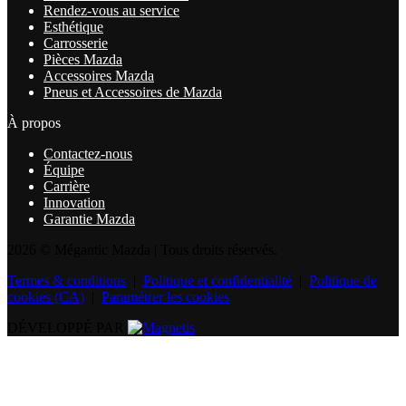
Rendez-vous au service
Esthétique
Carrosserie
Pièces Mazda
Accessoires Mazda
Pneus et Accessoires de Mazda
À propos
Contactez-nous
Équipe
Carrière
Innovation
Garantie Mazda
2026 © Mégantic Mazda
| Tous droits réservés.
Termes & conditions
|
Politique et confidentialité
|
Politique de
cookies (CA)
|
Paramétrer les cookies
DÉVELOPPÉ PAR