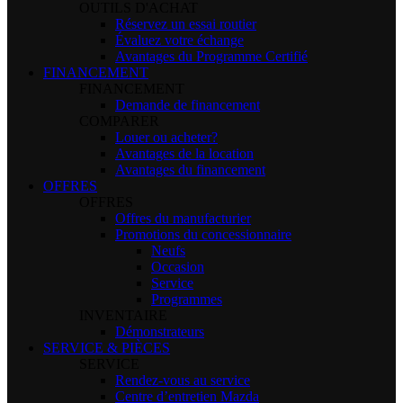
OUTILS D'ACHAT
Réservez un essai routier
Évaluez votre échange
Avantages du Programme Certifié
FINANCEMENT
FINANCEMENT
Demande de financement
COMPARER
Louer ou acheter?
Avantages de la location
Avantages du financement
OFFRES
OFFRES
Offres du manufacturier
Promotions du concessionnaire
Neufs
Occasion
Service
Programmes
INVENTAIRE
Démonstrateurs
SERVICE & PIÈCES
SERVICE
Rendez-vous au service
Centre d’entretien Mazda