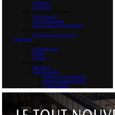
Esthétique
Carrosserie
PIÈCES ET ACCESSOIRES
Pièces Mazda
Accessoires Mazda
Pneus et accessoires de Mazda
PROMOTIONS
Promotions sur les services
À PROPOS
À propos
Contactez-nous
Équipe
Carrière
Propriétaires
Innovation
Garantie Mazda
Illimitée sur le kilométrage
Protection étendue Mazda
Garantie limitée