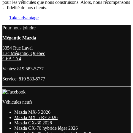
pour les véhicules que nous construisons. Alors, nous récompensons
la fidélité de nos clients.
Take advantage
Pour nous joindre
Mégantic Mazda
3354 Rue Laval
Lac Mégantic
,
Québec
G6B 1A4
Ventes:
819 583-5777
Service:
819 583-5777
Véhicules neufs
Mazda MX-5 2026
Mazda MX-5 RF 2026
Mazda CX-30 2026
Mazda CX-70 hybride léger 2026