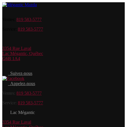
Ventes:
819 583-5777
Service:
819 583-5777
3354 Rue Laval
Lac Mégantic
,
Québec
G6B 1A4
Suivez-nous
Appelez-nous
Ventes:
819 583-5777
Service:
819 583-5777
Lac Mégantic
3354 Rue Laval