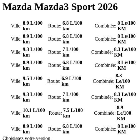
Mazda
Mazda3 Sport 2026
8.9 L/100
6.8 L/100
8 Le/100
Ville:
Route:
Combinée:
km
km
KM
8.9 L/100
6.8 L/100
8 Le/100
Ville:
Route:
Combinée:
km
km
KM
9.3 L/100
7 L/100
8.3 Le/100
Ville:
Route:
Combinée:
km
km
KM
8.9 L/100
6.8 L/100
8 Le/100
Ville:
Route:
Combinée:
km
km
KM
8.3
9.5 L/100
6.9 L/100
Ville:
Route:
Combinée:
Le/100
km
km
KM
9.3 L/100
7 L/100
8.3 Le/100
Ville:
Route:
Combinée:
km
km
KM
8.9
10.1 L/100
7.5 L/100
Ville:
Route:
Combinée:
Le/100
km
km
KM
8.9 L/100
6.8 L/100
8 Le/100
Ville:
Route:
Combinée:
km
km
KM
Choisissez votre version