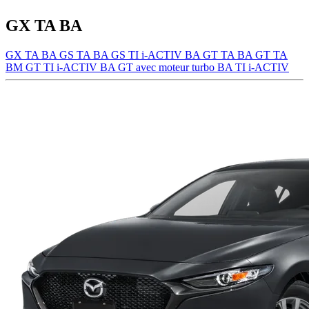
GX TA BA
GX TA BA
GS TA BA
GS TI i-ACTIV BA
GT TA BA
GT TA
BM
GT TI i-ACTIV BA
GT avec moteur turbo BA TI i-ACTIV