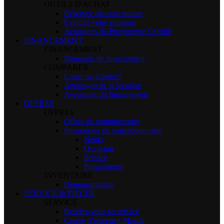
OUTILS D'ACHAT
Réservez un essai routier
Évaluez votre échange
Avantages du Programme Certifié
FINANCEMENT
FINANCEMENT
Demande de financement
COMPARER
Louer ou acheter?
Avantages de la location
Avantages du financement
OFFRES
OFFRES
Offres du manufacturier
Promotions du concessionnaire
Neufs
Occasion
Service
Programmes
INVENTAIRE
Démonstrateurs
SERVICE & PIÈCES
SERVICE
Rendez-vous au service
Centre d’entretien Mazda