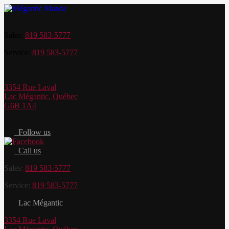
Sales:
819 583-5777
Service:
819 583-5777
3354 Rue Laval
Lac Mégantic
,
Québec
G6B 1A4
Follow us
Call us
Sales:
819 583-5777
Service:
819 583-5777
Lac Mégantic
3354 Rue Laval