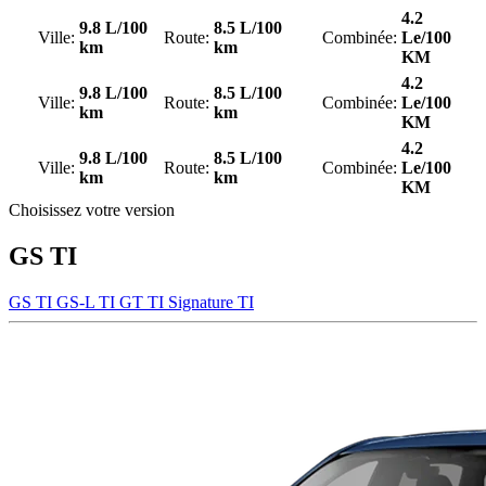
4.2
9.8 L/100
8.5 L/100
Ville:
Route:
Combinée:
Le/100
km
km
KM
4.2
9.8 L/100
8.5 L/100
Ville:
Route:
Combinée:
Le/100
km
km
KM
4.2
9.8 L/100
8.5 L/100
Ville:
Route:
Combinée:
Le/100
km
km
KM
Choisissez votre version
GS TI
GS TI
GS-L TI
GT TI
Signature TI