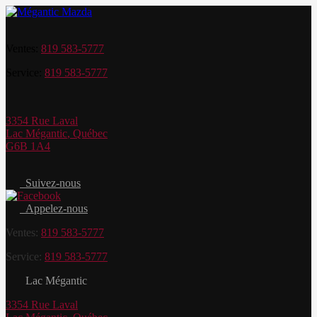
Ventes:
819 583-5777
Service:
819 583-5777
3354 Rue Laval
Lac Mégantic
,
Québec
G6B 1A4
Suivez-nous
Appelez-nous
Ventes:
819 583-5777
Service:
819 583-5777
Lac Mégantic
3354 Rue Laval