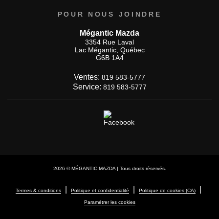
POUR NOUS JOINDRE
Mégantic Mazda
3354 Rue Laval
Lac Mégantic
,
Québec
G6B 1A4
Ventes:
819 583-5777
Service:
819 583-5777
2026 © MÉGANTIC MAZDA
| Tous droits réservés.
|
|
|
Termes & conditions
Politique et confidentialité
Politique de cookies (CA)
Paramétrer les cookies