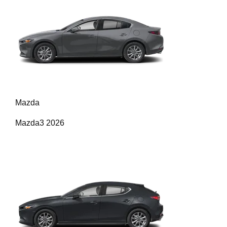
Mazda
Mazda3 2026