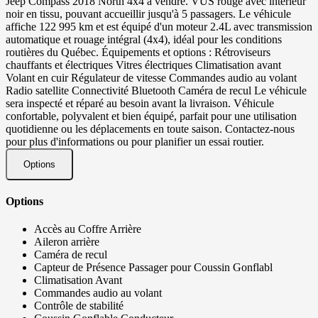
Jeep Compass 2018 North 4x4 à vendre. VUS rouge avec intérieur
noir en tissu, pouvant accueillir jusqu'à 5 passagers. Le véhicule
affiche 122 995 km et est équipé d'un moteur 2.4L avec transmission
automatique et rouage intégral (4x4), idéal pour les conditions
routières du Québec. Équipements et options : Rétroviseurs
chauffants et électriques Vitres électriques Climatisation avant
Volant en cuir Régulateur de vitesse Commandes audio au volant
Radio satellite Connectivité Bluetooth Caméra de recul Le véhicule
sera inspecté et réparé au besoin avant la livraison. Véhicule
confortable, polyvalent et bien équipé, parfait pour une utilisation
quotidienne ou les déplacements en toute saison. Contactez-nous
pour plus d'informations ou pour planifier un essai routier.
Options
Options
Accès au Coffre Arrière
Aileron arrière
Caméra de recul
Capteur de Présence Passager pour Coussin Gonflabl
Climatisation Avant
Commandes audio au volant
Contrôle de stabilité