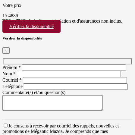
Votre prix
15 488
$
TPS + TVQ, frais d'immatriculation et d'assurances non inclus.
Vérifiez la disponibilité
Vérifier la disponibilité
×
Prénom
*
Nom
*
Courriel
*
Téléphone
Commentaire(s) et/ou question(s)
Je consens à recevoir par courriel des rappels, nouvelles et
promotions de Mégantic Mazda. Je comprends que mes