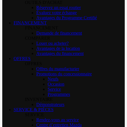
OUTILS D'ACHAT
Réservez un essai routier
Évaluez votre échange
Avantages du Programme Certifié
FINANCEMENT
FINANCEMENT
Demande de financement
COMPARER
Louer ou acheter?
Avantages de la location
Avantages du financement
OFFRES
OFFRES
Offres du manufacturier
Promotions du concessionnaire
Neufs
Occasion
Service
Programmes
INVENTAIRE
Démonstrateurs
SERVICE & PIÈCES
SERVICE
Rendez-vous au service
Centre d’entretien Mazda