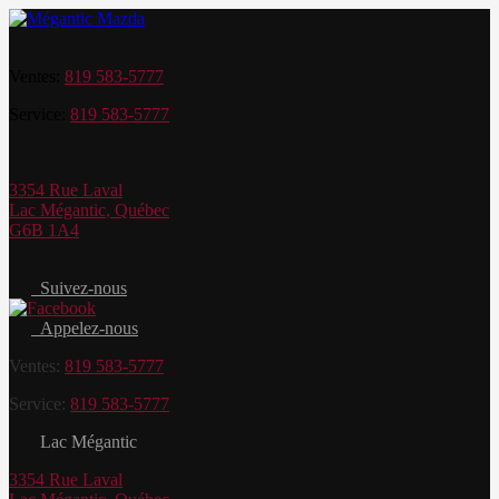
Ventes:
819 583-5777
Service:
819 583-5777
3354 Rue Laval
Lac Mégantic
,
Québec
G6B 1A4
Suivez-nous
Appelez-nous
Ventes:
819 583-5777
Service:
819 583-5777
Lac Mégantic
3354 Rue Laval