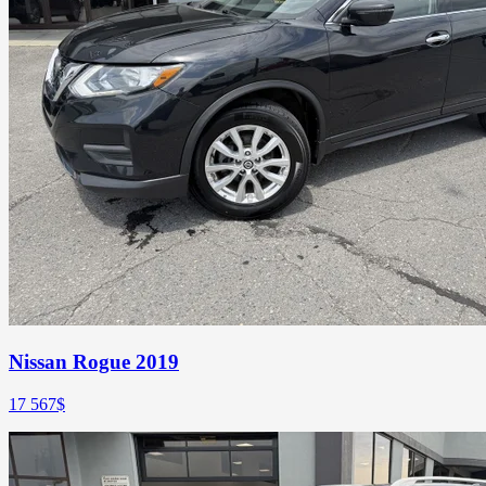
Nissan Rogue 2019
17 567
$