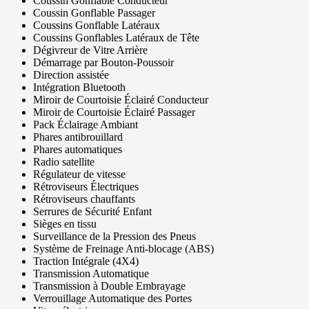
Coussin Gonflable Conducteur
Coussin Gonflable Passager
Coussins Gonflable Latéraux
Coussins Gonflables Latéraux de Tête
Dégivreur de Vitre Arrière
Démarrage par Bouton-Poussoir
Direction assistée
Intégration Bluetooth
Miroir de Courtoisie Éclairé Conducteur
Miroir de Courtoisie Éclairé Passager
Pack Éclairage Ambiant
Phares antibrouillard
Phares automatiques
Radio satellite
Régulateur de vitesse
Rétroviseurs Électriques
Rétroviseurs chauffants
Serrures de Sécurité Enfant
Sièges en tissu
Surveillance de la Pression des Pneus
Système de Freinage Anti-blocage (ABS)
Traction Intégrale (4X4)
Transmission Automatique
Transmission à Double Embrayage
Verrouillage Automatique des Portes