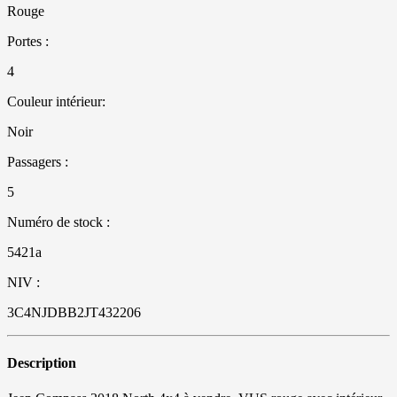
Rouge
Portes :
4
Couleur intérieur:
Noir
Passagers :
5
Numéro de stock :
5421a
NIV :
3C4NJDBB2JT432206
Description