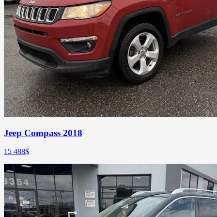
Jeep Compass 2018
15 488
$