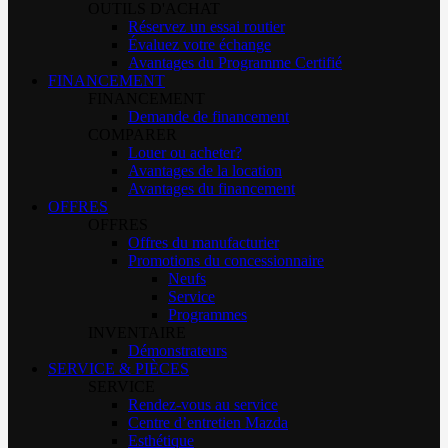
OUTILS D'ACHAT
Réservez un essai routier
Évaluez votre échange
Avantages du Programme Certifié
FINANCEMENT
FINANCEMENT
Demande de financement
COMPARER
Louer ou acheter?
Avantages de la location
Avantages du financement
OFFRES
OFFRES
Offres du manufacturier
Promotions du concessionnaire
Neufs
Service
Programmes
INVENTAIRE
Démonstrateurs
SERVICE & PIÈCES
SERVICE
Rendez-vous au service
Centre d’entretien Mazda
Esthétique