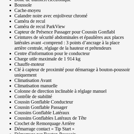
Boussole
Cache-moyeu
Calandre noire avec enjoliveur chromé
Caméra de recul
Caméra de recul ParkView
Capteur de Présence Passager pour Coussin Gonflabl
Ceintures de sécurité abdominales et épaulières aux places
latérales avant -comprend : 3 points d’ancrage à la place
arrière centrale, réglage de la hauteur et prétendeurs
Centre d'information pour le conducteur
Charge utile maximale de 1 914 kg
Chauffe-moteur
Clé à capteur de proximité pour démarrage à bouton-poussoir
uniquement
Climatisation Avant
Climatisation manuelle
Colonne de direction inclinable à réglage manuel
Contrôle de stabilité
Coussin Gonflable Conducteur
Coussin Gonflable Passager
Coussins Gonflable Latéraux
Coussins Gonflables Latéraux de Tête
Crochet de Remorquage Arrière
Démarrage contact « Tip Start »