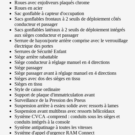
Roues avec enjoliveurs plaqués chrome
Roues en acier
Sac gonflable à capteur d'occupation
Sacs gonflables frontaux à 2 seuils de déploiement côtés
conducteur et passager
Sacs gonflables latéraux à 2 seuils de déploiement intégrés
aux sièges conducteur et passager
Serrure de hayon/porte arrière comprise avec le verrouillage
électrique des portes
Serrures de Sécurité Enfant
Siège arrière rabattable
Siège conducteur à réglage manuel en 4 directions
Siège passager
Siège passager avant à réglage manuel en 4 directions
Sièges avec dos des sièges en tissu
Sièges en tissu
Style de caisse ordinaire
Support de plaque d'immatriculation avant
Surveillance de la Pression des Pneus
Suspension arrière à essieu solide avec ressorts à lames
Suspension avant multibras avec ressorts hélicoïdaux
Système CVCA -comprend : conduits sous les sièges et
conduits intégrés à la console
Système antipatinage à toutes les vitesses
Système d'appel d'urgence RAM Connect