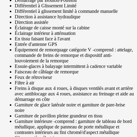
Démarrage par Bouton-Poussoir
Différentiel à Glissement Limité
Différentiel à glissement limité à commande manuelle
Direction à assistance hydraulique
Direction assistée
Éclairage de caisse monté sur la cabine
Éclairage intérieur à atténuation
En tissu faisant face à l'avant
Entrée d'antenne GPS
Équipement de remorquage catégorie V -comprend : attelage,
commande de freins de remorque et dispositif anti-
louvoiement de la remorque
Essuie-glaces à balayage intermittent à cadence variable
Faisceau de câblage de remorque
Feux de rétroviseur
Filtre à air
Freins à disque aux 4 roues, à disques ventilés avant et arrière
avec antiblocage aux 4 roues, assistance au freinage et aide au
démarrage en côte
Garniture de glace latérale noire et garniture de pare-brise
noire
Garniture de pavillon pleine grandeur en tissu
Garniture intérieure -comprend : garniture de tableau de bord
métallique, applique de panneau de porte métallique et
contrastes intérieurs au fini chromé/d'aspect métallique