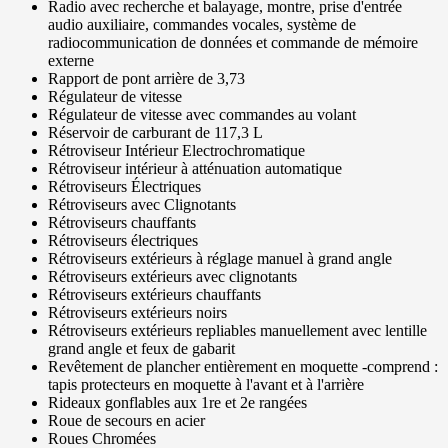
Radio avec recherche et balayage, montre, prise d'entrée
audio auxiliaire, commandes vocales, système de
radiocommunication de données et commande de mémoire
externe
Rapport de pont arrière de 3,73
Régulateur de vitesse
Régulateur de vitesse avec commandes au volant
Réservoir de carburant de 117,3 L
Rétroviseur Intérieur Electrochromatique
Rétroviseur intérieur à atténuation automatique
Rétroviseurs Électriques
Rétroviseurs avec Clignotants
Rétroviseurs chauffants
Rétroviseurs électriques
Rétroviseurs extérieurs à réglage manuel à grand angle
Rétroviseurs extérieurs avec clignotants
Rétroviseurs extérieurs chauffants
Rétroviseurs extérieurs noirs
Rétroviseurs extérieurs repliables manuellement avec lentille
grand angle et feux de gabarit
Revêtement de plancher entièrement en moquette -comprend :
tapis protecteurs en moquette à l'avant et à l'arrière
Rideaux gonflables aux 1re et 2e rangées
Roue de secours en acier
Roues Chromées