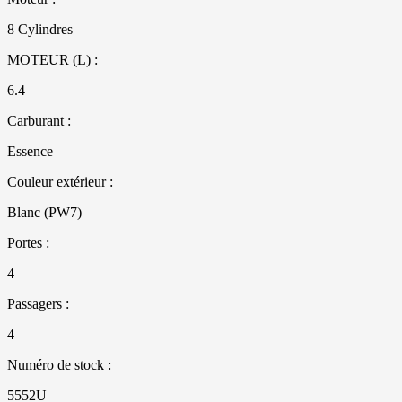
8 Cylindres
MOTEUR (L) :
6.4
Carburant :
Essence
Couleur extérieur :
Blanc (PW7)
Portes :
4
Passagers :
4
Numéro de stock :
5552U