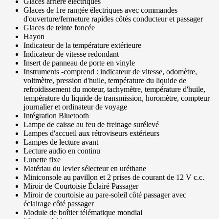
Glaces arrière électriques
Glaces de 1re rangée électriques avec commandes
d'ouverture/fermeture rapides côtés conducteur et passager
Glaces de teinte foncée
Hayon
Indicateur de la température extérieure
Indicateur de vitesse redondant
Insert de panneau de porte en vinyle
Instruments -comprend : indicateur de vitesse, odomètre,
voltmètre, pression d'huile, température du liquide de
refroidissement du moteur, tachymètre, température d'huile,
température du liquide de transmission, horomètre, compteur
journalier et ordinateur de voyage
Intégration Bluetooth
Lampe de caisse au feu de freinage surélevé
Lampes d'accueil aux rétroviseurs extérieurs
Lampes de lecture avant
Lecture audio en continu
Lunette fixe
Matériau du levier sélecteur en uréthane
Miniconsole au pavillon et 2 prises de courant de 12 V c.c.
Miroir de Courtoisie Éclairé Passager
Miroir de courtoisie au pare-soleil côté passager avec
éclairage côté passager
Module de boîtier télématique mondial