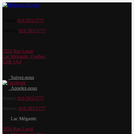
Ventes:
819 583-5777
Service:
819 583-5777
3354 Rue Laval
Lac Mégantic
,
Québec
G6B 1A4
Suivez-nous
Appelez-nous
Ventes:
819 583-5777
Service:
819 583-5777
Lac Mégantic
3354 Rue Laval