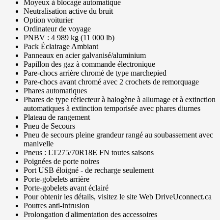
Moyeux à blocage automatique
Neutralisation active du bruit
Option voiturier
Ordinateur de voyage
PNBV : 4 989 kg (11 000 lb)
Pack Éclairage Ambiant
Panneaux en acier galvanisé/aluminium
Papillon des gaz à commande électronique
Pare-chocs arrière chromé de type marchepied
Pare-chocs avant chromé avec 2 crochets de remorquage
Phares automatiques
Phares de type réflecteur à halogène à allumage et à extinction
automatiques à extinction temporisée avec phares diurnes
Plateau de rangement
Pneu de Secours
Pneu de secours pleine grandeur rangé au soubassement avec
manivelle
Pneus : LT275/70R18E FN toutes saisons
Poignées de porte noires
Port USB éloigné - de recharge seulement
Porte-gobelets arrière
Porte-gobelets avant éclairé
Pour obtenir les détails, visitez le site Web DriveUconnect.ca
Poutres anti-intrusion
Prolongation d'alimentation des accessoires