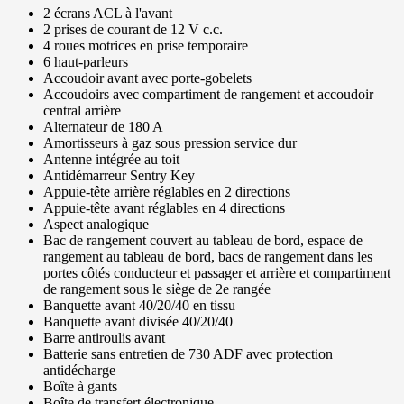
2 écrans ACL à l'avant
2 prises de courant de 12 V c.c.
4 roues motrices en prise temporaire
6 haut-parleurs
Accoudoir avant avec porte-gobelets
Accoudoirs avec compartiment de rangement et accoudoir
central arrière
Alternateur de 180 A
Amortisseurs à gaz sous pression service dur
Antenne intégrée au toit
Antidémarreur Sentry Key
Appuie-tête arrière réglables en 2 directions
Appuie-tête avant réglables en 4 directions
Aspect analogique
Bac de rangement couvert au tableau de bord, espace de
rangement au tableau de bord, bacs de rangement dans les
portes côtés conducteur et passager et arrière et compartiment
de rangement sous le siège de 2e rangée
Banquette avant 40/20/40 en tissu
Banquette avant divisée 40/20/40
Barre antiroulis avant
Batterie sans entretien de 730 ADF avec protection
antidécharge
Boîte à gants
Boîte de transfert électronique