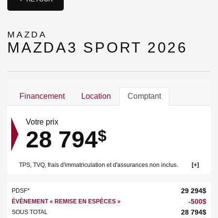
MAZDA
MAZDA3 SPORT 2026
Financement
Location
Comptant
Votre prix
28 794
$
TPS, TVQ, frais d'immatriculation et d'assurances non inclus.
29 294
$
PDSF*
-
500
$
ÉVÈNEMENT « REMISE EN ESPÈCES »
28 794
$
SOUS TOTAL