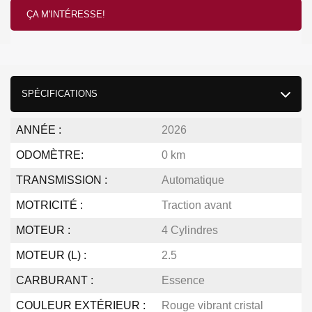
ÇA M'INTÉRESSE!
SPÉCIFICATIONS
ANNÉE :
2026
ODOMÈTRE:
0 km
TRANSMISSION :
Automatique
MOTRICITÉ :
Traction avant
MOTEUR :
4 Cylindres
MOTEUR (L) :
2.5
CARBURANT :
Essence
COULEUR EXTÉRIEUR :
Rouge vibrant cristal