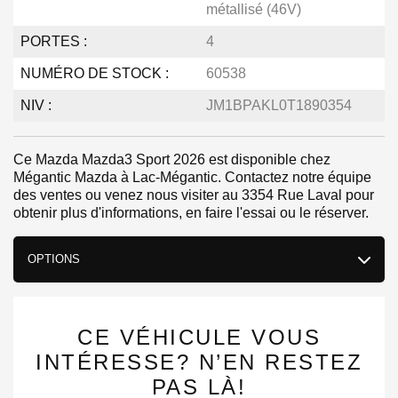
métallisé (46V)
PORTES :
4
NUMÉRO DE STOCK :
60538
NIV :
JM1BPAKL0T1890354
Ce Mazda Mazda3 Sport 2026 est disponible chez
Mégantic Mazda à Lac-Mégantic. Contactez notre équipe
des ventes ou venez nous visiter au 3354 Rue Laval pour
obtenir plus d'informations, en faire l'essai ou le réserver.
OPTIONS
CE VÉHICULE VOUS
INTÉRESSE? N’EN RESTEZ
PAS LÀ!