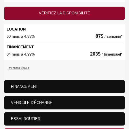
VÉRIFIEZ LA DISPONIBILITÉ
LOCATION
87
$
60 mois à 4.99%
/ semaine*
FINANCEMENT
203
$
84 mois à 4.99%
/ bimensuel*
Mentions légales
FINANCEMENT
VÉHICULE D'ÉCHANGE
ESSAI ROUTIER