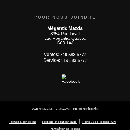
POUR NOUS JOINDRE
Mégantic Mazda
3354 Rue Laval
Lac Mégantic
,
Québec
G6B 1A4
Ventes:
819 583-5777
Service:
819 583-5777
2026 © MÉGANTIC MAZDA
| Tous droits réservés.
|
|
|
Termes & conditions
Politique et confidentialité
Politique de cookies (CA)
Paramétrer les cookies