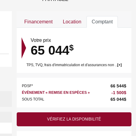
Financement
Location
Comptant
Votre prix
65 044
$
TPS, TVQ, frais d'immatriculation et d'assurances non inclus.
66 544
$
PDSF*
-
1 500
$
ÉVÈNEMENT « REMISE EN ESPÈCES »
65 044
$
SOUS TOTAL
VÉRIFIEZ LA DISPONIBILITÉ