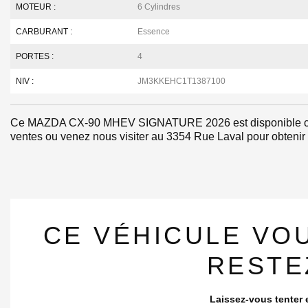
MOTEUR :
6 Cylindres
CARBURANT :
Essence
PORTES :
4
NIV :
JM3KKEHC1T1387100
Ce MAZDA CX-90 MHEV SIGNATURE 2026 est disponible chez
ventes ou venez nous visiter au 3354 Rue Laval pour obtenir pl
CE VÉHICULE VO
RESTE
Laissez-vous tenter e