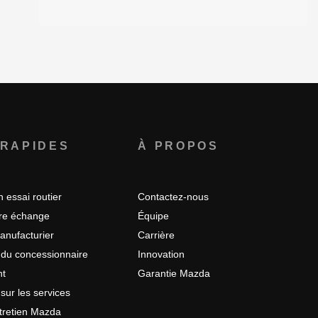
 RAPIDES
À PROPOS
 essai routier
Contactez-nous
tre échange
Équipe
anufacturier
Carrière
 du concessionnaire
Innovation
nt
Garantie Mazda
sur les services
tretien Mazda