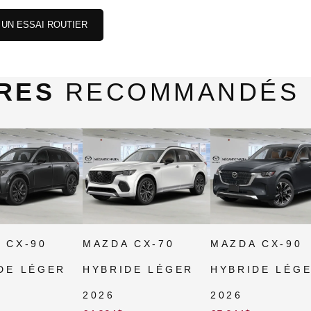
UN ESSAI ROUTIER
IRES
RECOMMANDÉS
 CX-90
MAZDA CX-70
MAZDA CX-90
DE LÉGER
HYBRIDE LÉGER
HYBRIDE LÉG
2026
2026