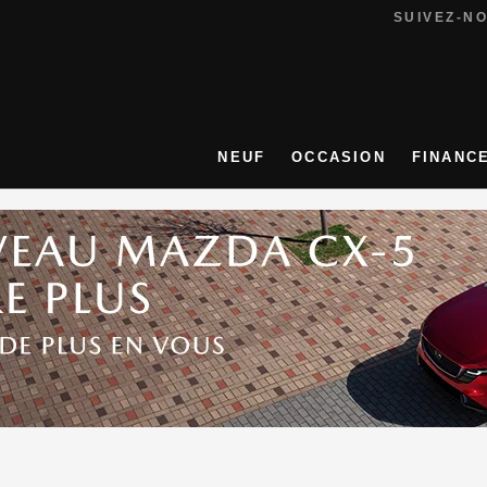
SUIVEZ-N
NEUF
OCCASION
FINANC