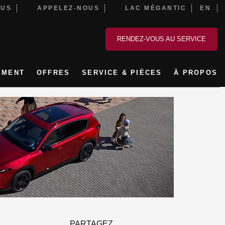
OUS
APPELEZ-NOUS
LAC MÉGANTIC
EN
RENDEZ-VOUS AU SERVICE
EMENT
OFFRES
SERVICE & PIÈCES
À PROPOS
PARTAGEZ