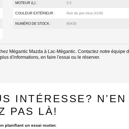
MOTEUR (L) :
3.3
COULEUR EXTÉRIEUR :
Noir de jais mica (41W)
NUMÉRO DE STOCK :
60430
 Mégantic Mazda à Lac-Mégantic. Contactez notre équipe 
us d'informations, en faire l'essai ou le réserver.
US INTÉRESSE? N’EN
Z PAS LÀ!
n planifiant un essai routier.