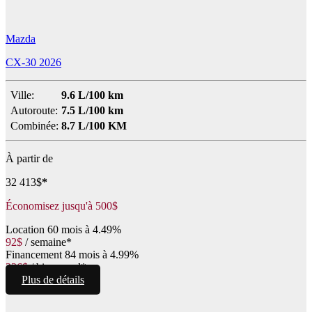
Mazda
CX-30 2026
Ville:
9.6 L/100 km
Autoroute:
7.5 L/100 km
Combinée:
8.7 L/100 KM
À partir de
32 413
$
*
Économisez jusqu'à
500
$
Location
60 mois à 4.49%
92
$
/
semaine*
Financement
84 mois à 4.99%
226
$
/
bimensuel*
Plus de détails