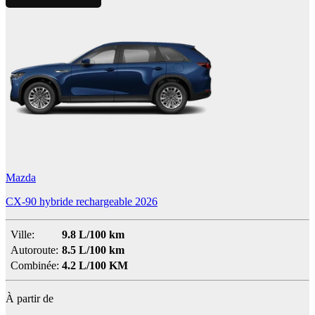
Mazda
CX-90 hybride rechargeable 2026
Ville:
9.8 L/100 km
Autoroute:
8.5 L/100 km
Combinée:
4.2 L/100 KM
À partir de