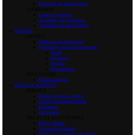
Demande de financement
COMPARER
Louer ou acheter?
Avantages de la location
Avantages du financement
OFFRES
OFFRES
Offres du manufacturier
Promotions du concessionnaire
Neufs
Occasion
Service
Programmes
INVENTAIRE
Démonstrateurs
SERVICE & PIÈCES
SERVICE
Rendez-vous au service
Centre d’entretien Mazda
Esthétique
Carrosserie
PIÈCES ET ACCESSOIRES
Pièces Mazda
Accessoires Mazda
Pneus et accessoires de Mazda