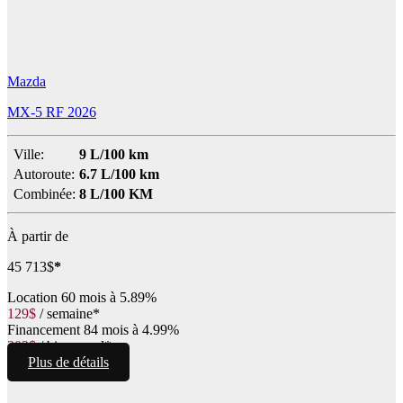
Mazda
MX-5 RF 2026
Ville:
9 L/100 km
Autoroute:
6.7 L/100 km
Combinée:
8 L/100 KM
À partir de
45 713
$
*
Location
60 mois à 5.89%
129
$
/
semaine*
Financement
84 mois à 4.99%
303
$
/
bimensuel*
Plus de détails