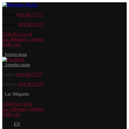
Ventes:
819 583-5777
Service:
819 583-5777
3354 Rue Laval
Lac Mégantic
,
Québec
G6B 1A4
Suivez-nous
Appelez-nous
Ventes:
819 583-5777
Service:
819 583-5777
Lac Mégantic
3354 Rue Laval
Lac Mégantic
,
Québec
G6B 1A4
EN