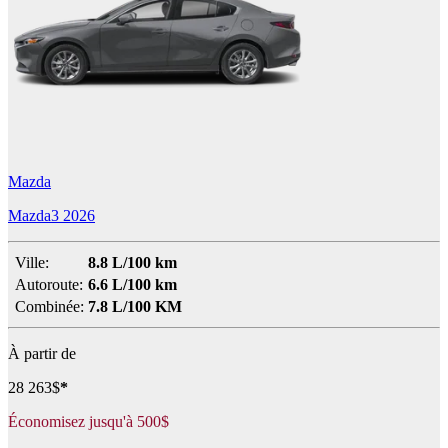
Mazda
Mazda3 2026
Ville:
8.8 L/100 km
Autoroute:
6.6 L/100 km
Combinée:
7.8 L/100 KM
À partir de
28 263
$
*
Économisez jusqu'à
500
$