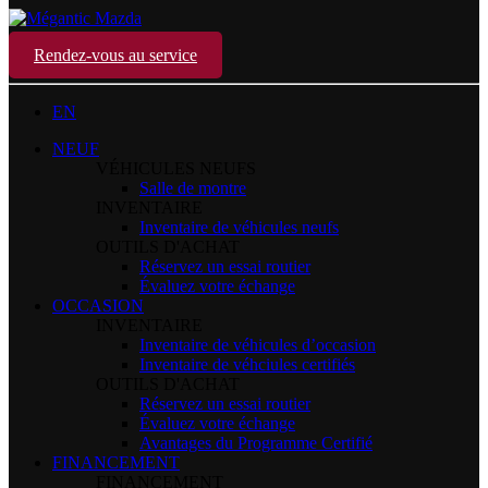
Rendez-vous au service
EN
NEUF
VÉHICULES NEUFS
Salle de montre
INVENTAIRE
Inventaire de véhicules neufs
OUTILS D'ACHAT
Réservez un essai routier
Évaluez votre échange
OCCASION
INVENTAIRE
Inventaire de véhicules d’occasion
Inventaire de véhciules certifiés
OUTILS D'ACHAT
Réservez un essai routier
Évaluez votre échange
Avantages du Programme Certifié
FINANCEMENT
FINANCEMENT