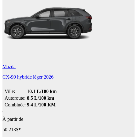
Mazda
CX-90 hybride léger 2026
Ville:
10.1 L/100 km
Autoroute:
8.5 L/100 km
Combinée:
9.4 L/100 KM
À partir de
50 213
$
*