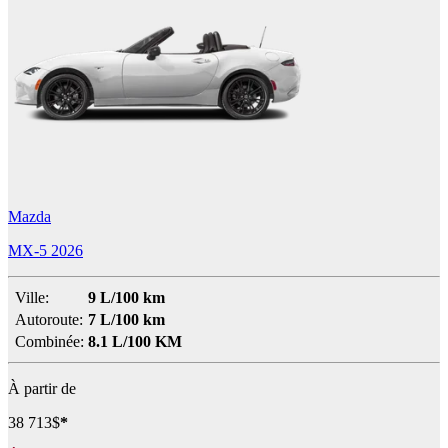
Mazda
MX-5 2026
Ville:
9 L/100 km
Autoroute:
7 L/100 km
Combinée:
8.1 L/100 KM
À partir de
38 713
$
*