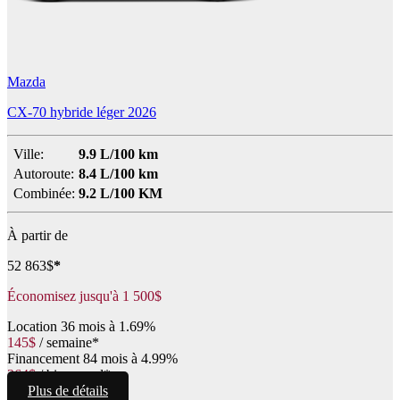
Mazda
CX-70 hybride léger 2026
Ville:
9.9 L/100 km
Autoroute:
8.4 L/100 km
Combinée:
9.2 L/100 KM
À partir de
52 863
$
*
Économisez jusqu'à
1 500
$
Location
36 mois à 1.69%
145
$
/
semaine*
Financement
84 mois à 4.99%
364
$
/
bimensuel*
Plus de détails