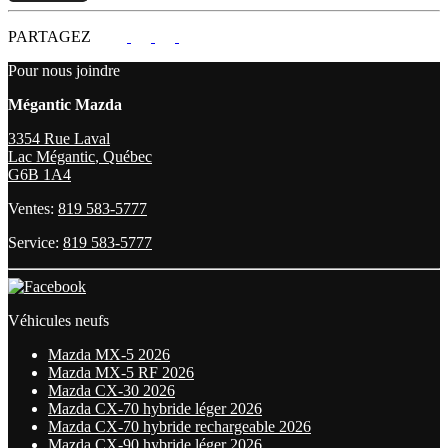
PARTAGEZ
Pour nous joindre
Mégantic Mazda
3354 Rue Laval
Lac Mégantic
,
Québec
G6B 1A4
Ventes:
819 583-5777
Service:
819 583-5777
Véhicules neufs
Mazda MX-5 2026
Mazda MX-5 RF 2026
Mazda CX-30 2026
Mazda CX-70 hybride léger 2026
Mazda CX-70 hybride rechargeable 2026
Mazda CX-90 hybride léger 2026