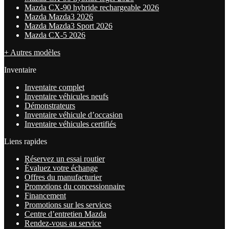
Mazda CX-90 hybride rechargeable 2026
Mazda Mazda3 2026
Mazda Mazda3 Sport 2026
Mazda CX-5 2026
+ Autres modèles
Inventaire
Inventaire complet
Inventaire véhicules neufs
Démonstrateurs
Inventaire véhicule d’occasion
Inventaire véhicules certifiés
Liens rapides
Réservez un essai routier
Évaluez votre échange
Offres du manufacturier
Promotions du concessionnaire
Financement
Promotions sur les services
Centre d’entretien Mazda
Rendez-vous au service