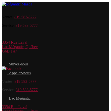
Ventes:
819 583-5777
Service:
819 583-5777
3354 Rue Laval
Lac Mégantic
,
Québec
G6B 1A4
Suivez-nous
Appelez-nous
Ventes:
819 583-5777
Service:
819 583-5777
Lac Mégantic
3354 Rue Laval