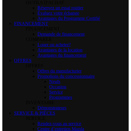
OUTILS D'ACHAT
Réservez un essai routier
Évaluez votre échange
Avantages du Programme Certifié
FINANCEMENT
FINANCEMENT
Demande de financement
COMPARER
Louer ou acheter?
Avantages de la location
Avantages du financement
OFFRES
OFFRES
Offres du manufacturier
Promotions du concessionnaire
Neufs
Occasion
Service
Programmes
INVENTAIRE
Démonstrateurs
SERVICE & PIÈCES
SERVICE
Rendez-vous au service
Centre d’entretien Mazda