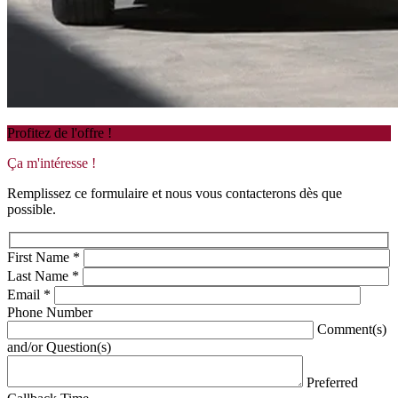
Profitez de l'offre !
Ça m'intéresse !
Remplissez ce formulaire et nous vous contacterons dès que
possible.
First Name
*
Last Name
*
Email
*
Phone Number
Comment(s)
and/or Question(s)
Preferred