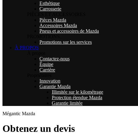
Esthétique
Carrosserie
PIÈCES ET ACCESSOIRES
Pièces Mazda
Accessoires Mazda
Pneus et accessoires de Mazda
PROMOTIONS
Promotions sur les services
À PROPOS
À propos
Contactez-nous
Équipe
Carrière
Propriétaires
Innovation
Garantie Mazda
Illimitée sur le kilométrage
Protection étendue Mazda
Garantie limitée
Mégantic Mazda
Obtenez un devis