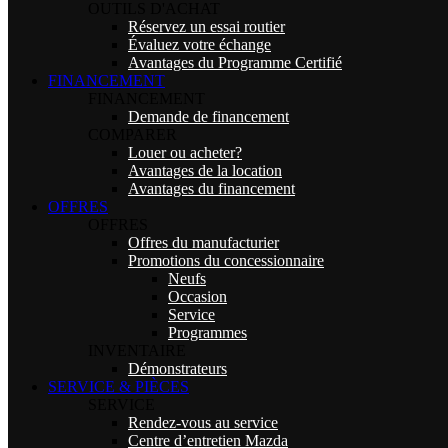
OUTILS D'ACHAT
Réservez un essai routier
Évaluez votre échange
Avantages du Programme Certifié
FINANCEMENT
FINANCEMENT
Demande de financement
COMPARER
Louer ou acheter?
Avantages de la location
Avantages du financement
OFFRES
OFFRES
Offres du manufacturier
Promotions du concessionnaire
Neufs
Occasion
Service
Programmes
INVENTAIRE
Démonstrateurs
SERVICE & PIÈCES
SERVICE
Rendez-vous au service
Centre d’entretien Mazda