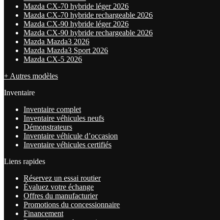
Mazda CX-70 hybride léger 2026
Mazda CX-70 hybride rechargeable 2026
Mazda CX-90 hybride léger 2026
Mazda CX-90 hybride rechargeable 2026
Mazda Mazda3 2026
Mazda Mazda3 Sport 2026
Mazda CX-5 2026
+ Autres modèles
Inventaire
Inventaire complet
Inventaire véhicules neufs
Démonstrateurs
Inventaire véhicule d’occasion
Inventaire véhicules certifiés
Liens rapides
Réservez un essai routier
Évaluez votre échange
Offres du manufacturier
Promotions du concessionnaire
Financement