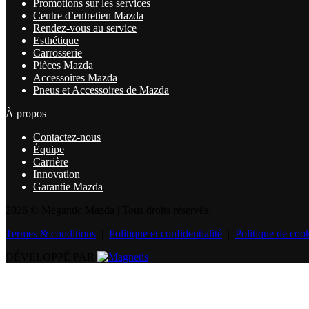
Promotions sur les services
Centre d’entretien Mazda
Rendez-vous au service
Esthétique
Carrosserie
Pièces Mazda
Accessoires Mazda
Pneus et Accessoires de Mazda
À propos
Contactez-nous
Équipe
Carrière
Innovation
Garantie Mazda
2026 © Mégantic Mazda
| Tous droits réservés.
Termes & conditions
|
Politique et confidentialité
|
Politique de coo
DÉVELOPPÉ PAR