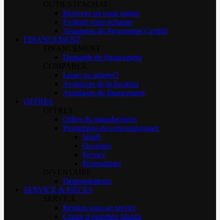
OUTILS D'ACHAT
Réservez un essai routier
Évaluez votre échange
Avantages du Programme Certifié
FINANCEMENT
FINANCEMENT
Demande de financement
COMPARER
Louer ou acheter?
Avantages de la location
Avantages du financement
OFFRES
OFFRES
Offres du manufacturier
Promotions du concessionnaire
Neufs
Occasion
Service
Programmes
INVENTAIRE
Démonstrateurs
SERVICE & PIÈCES
SERVICE
Rendez-vous au service
Centre d’entretien Mazda