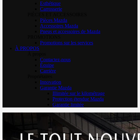
Esthétique
Carrosserie
PIÈCES ET ACCESSOIRES
Pièces Mazda
Accessoires Mazda
Pneus et accessoires de Mazda
PROMOTIONS
Promotions sur les services
À PROPOS
À propos
Contactez-nous
Équipe
Carrière
Propriétaires
Innovation
Garantie Mazda
Illimitée sur le kilométrage
Protection étendue Mazda
Garantie limitée