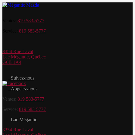
Ventes:
819 583-5777
Service:
819 583-5777
3354 Rue Laval
Lac Mégantic
,
Québec
G6B 1A4
Suivez-nous
Appelez-nous
Ventes:
819 583-5777
Service:
819 583-5777
Lac Mégantic
3354 Rue Laval